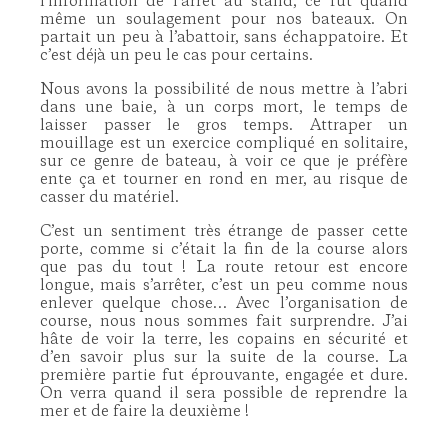
l’information de l’arrêt au stand, ce fut quand
même un soulagement pour nos bateaux. On
partait un peu à l’abattoir, sans échappatoire. Et
c’est déjà un peu le cas pour certains.
Nous avons la possibilité de nous mettre à l’abri
dans une baie, à un corps mort, le temps de
laisser passer le gros temps. Attraper un
mouillage est un exercice compliqué en solitaire,
sur ce genre de bateau, à voir ce que je préfère
ente ça et tourner en rond en mer, au risque de
casser du matériel.
C’est un sentiment très étrange de passer cette
porte, comme si c’était la fin de la course alors
que pas du tout ! La route retour est encore
longue, mais s’arrêter, c’est un peu comme nous
enlever quelque chose… Avec l’organisation de
course, nous nous sommes fait surprendre. J’ai
hâte de voir la terre, les copains en sécurité et
d’en savoir plus sur la suite de la course. La
première partie fut éprouvante, engagée et dure.
On verra quand il sera possible de reprendre la
mer et de faire la deuxième !