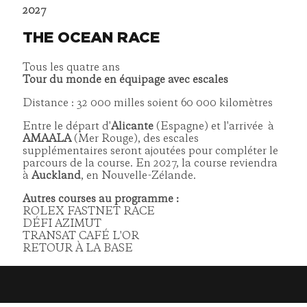
2027
THE OCEAN RACE
Tous les quatre ans
Tour du monde en équipage avec escales
Distance : 32 000 milles soient 60 000 kilomètres
Entre le départ d'
Alicante
(Espagne) et l'arrivée à
AMAALA
(Mer Rouge), des escales
supplémentaires seront ajoutées pour compléter le
parcours de la course. En 2027, la course reviendra
à
Auckland
, en Nouvelle-Zélande.
Autres courses au programme :
ROLEX FASTNET RACE
DÉFI AZIMUT
TRANSAT CAFÉ L'OR
RETOUR À LA BASE