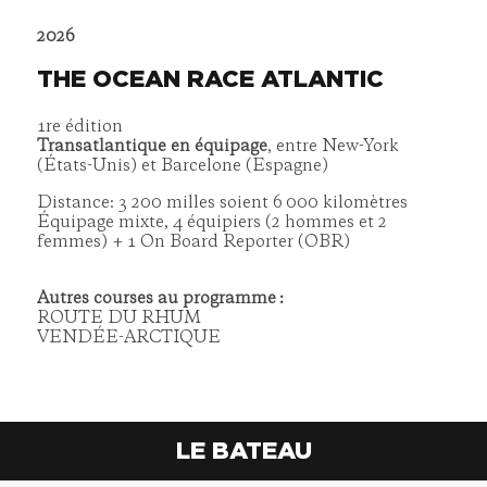
2026
THE OCEAN RACE ATLANTIC
1re édition
Transatlantique en équipage
, entre New-York
(États-Unis) et Barcelone (Espagne)
Distance: 3 200 milles soient 6 000 kilomètres
Équipage mixte, 4 équipiers (2 hommes et 2
femmes) + 1 On Board Reporter (OBR)
Autres courses au programme :
ROUTE DU RHUM
VENDÉE-ARCTIQUE
LE BATEAU