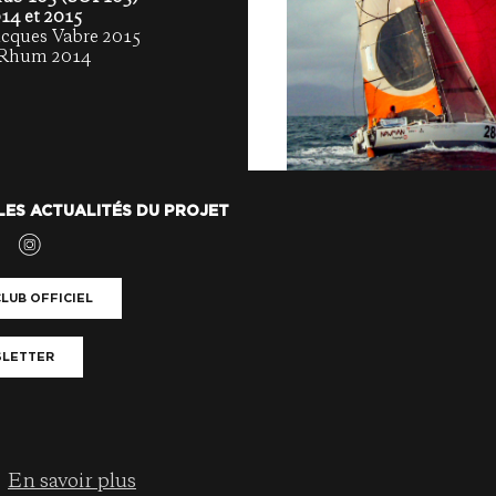
14 et 2015
acques Vabre 2015
 Rhum 2014
LES ACTUALITÉS DU PROJET
LUB OFFICIEL
LETTER
En savoir plus
.