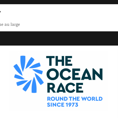
7
se au large