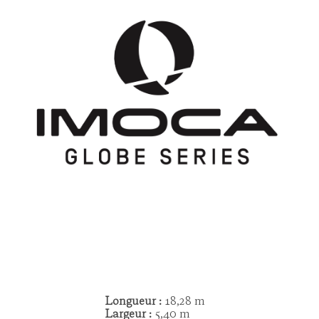
Longueur
:
18,28 m
Largeur :
5,40 m