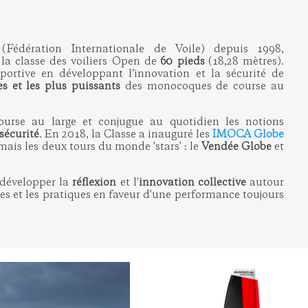
édération Internationale de Voile) depuis 1998,
e la classe des voiliers Open de
60 pieds
(18,28 mètres).
 sportive en développant l’innovation et la sécurité de
es et les plus puissants
des monocoques de course au
urse au large et conjugue au quotidien les notions
sécurité
. En 2018, la Classe a inauguré les
IMOCA Globe
ais les deux tours du monde 'stars' : le
Vendée Globe
et
 développer la
réflexion
et l'
innovation collective
autour
les et les pratiques en faveur d'une performance toujours