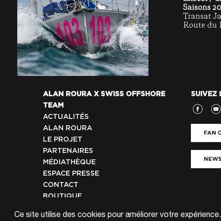
Saisons 20
Transat J
Route du
ALAN ROURA X SWISS OFFSHORE
SUIVEZ 
TEAM
ACTUALITÉS
ALAN ROURA
FAN C
LE PROJET
PARTENAIRES
NEWS
MÉDIATHÈQUE
ESPACE PRESSE
CONTACT
BOUTIQUE
Ce site utilise des cookies pour améliorer votre expérience