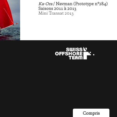
Ka-Ora
/ Navman (Prototype n°284)
Saisons 2011 à 2013
Mini Transat 2013
Compris