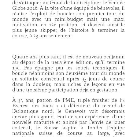
de s’attaquer au Graal de la discipline : le Vendée
Globe 2016. À la tête d’une équipe de bénévoles, il
réalise l’exploit de boucler son premier tour du
monde avec un mini-budget mais une maxi
motivation, en 12e position, et devient ainsi le
plus jeune skipper de l’histoire à terminer la
course, à 23 ans seulement.
Quatre ans plus tard, il est de nouveau benjamin
au départ de la neuvième édition, qu’il termine
17e. Pas épargné par les soucis techniques, il
boucle néanmoins son deuxième tour du monde
en solitaire consécutif après 95 jours de course
dans la douleur, mais riches de leçons en vue
d’une troisième participation déjà en gestation.
À 33 ans, patron de PME, triple finisher de lʼ«
Everest des mers » et détenteur du record de
l’Atlantique nord, le Genevois voit désormais
encore plus grand. Fort de son expérience, d’une
nouvelle maturité et animé par l’envie de jouer
collectif, le Suisse aspire à fonder l’équipe
nationale suisse de course au large, avec