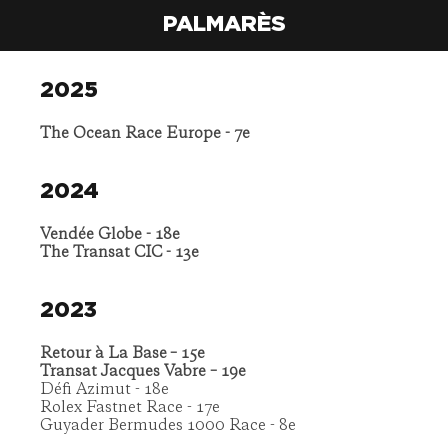
PALMARÈS
2025
The Ocean Race Europe - 7e
2024
Vendée Globe - 18e
The Transat CIC - 13e
2023
Retour à La Base – 15e
Transat Jacques Vabre – 19e
Défi Azimut - 18e
Rolex Fastnet Race - 17e
Guyader Bermudes 1000 Race - 8e