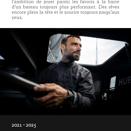
l’ambition de jouer parmi les favoris à la barre
d’un bateau toujours plus performant. Des rêves
encore plein la tête et le sourire toujours jusqu’aux
yeux.
2021 – 2025