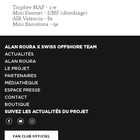
Trophée MAP – 17e
Mini Fastnet – DNF (démâtage)
AIR Valencia – 8e
Mini Barcelona – 9e
ALAN ROURA X SWISS OFFSHORE TEAM
ACTUALITÉS
ALAN ROURA
LE PROJET
PARTENAIRES
MÉDIATHÈQUE
ESPACE PRESSE
CONTACT
BOUTIQUE
SUIVEZ LES ACTUALITÉS DU PROJET
FAN CLUB OFFICIEL