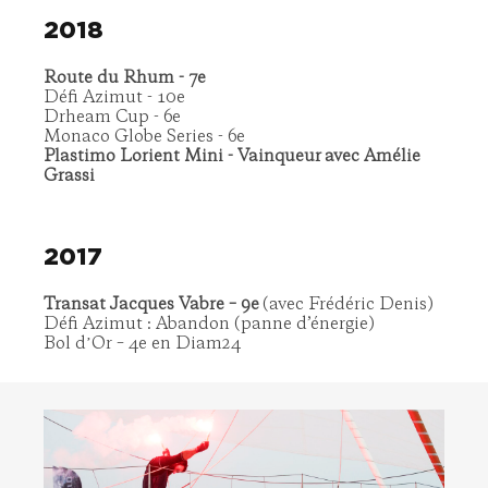
2018
Route du Rhum - 7e
Défi Azimut - 10e
Drheam Cup - 6e
Monaco Globe Series - 6e
Plastimo Lorient Mini - Vainqueur avec Amélie
Grassi
2017
Transat Jacques Vabre – 9e
(avec Frédéric Denis)
Défi Azimut : Abandon (panne d’énergie)
Bol dʼOr – 4e en Diam24