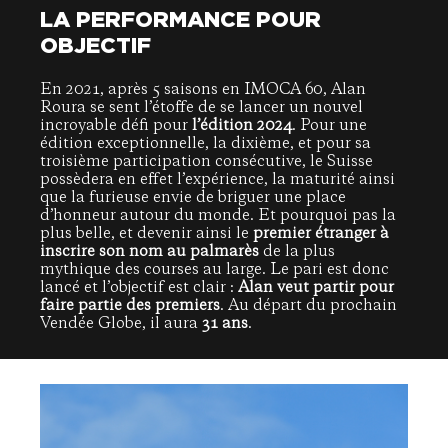
LA PERFORMANCE POUR
OBJECTIF
En 2021, après 5 saisons en IMOCA 60, Alan
Roura se sent l’étoffe de se lancer un nouvel
incroyable défi pour
l’édition 2024
. Pour une
édition exceptionnelle, la dixième, et pour sa
troisième participation consécutive, le Suisse
possèdera en effet l’expérience, la maturité ainsi
que la furieuse envie de briguer une place
d’honneur autour du monde. Et pourquoi pas la
plus belle, et devenir ainsi le
p
remier étranger à
inscrire son nom au palmarès
de la plus
mythique des courses au large. Le pari est donc
lancé et l’objectif est clair :
Alan veut partir pour
faire partie des premiers
. Au départ du prochain
Vendée Globe, il aura
31 ans
.