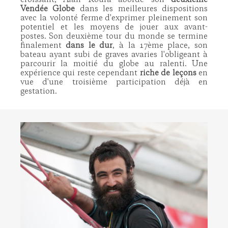
croissant, Alan Roura aborde son
deuxième
Vendée Globe
dans les meilleures dispositions
avec la volonté ferme d'exprimer pleinement son
potentiel et les moyens de jouer aux avant-
postes. Son deuxième tour du monde se termine
finalement
dans le dur
, à la 17ème place, son
bateau ayant subi de graves avaries l'obligeant à
parcourir la moitié du globe au ralenti. Une
expérience qui reste cependant
riche de leçons
en
vue d'une troisième participation déjà en
gestation.