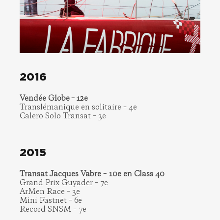
2016
Vendée Globe – 12e
Translémanique en solitaire – 4e
Calero Solo Transat – 3e
2015
Transat Jacques Vabre – 10e en Class 40
Grand Prix Guyader – 7e
ArMen Race – 3e
Mini Fastnet – 6e
Record SNSM – 7e