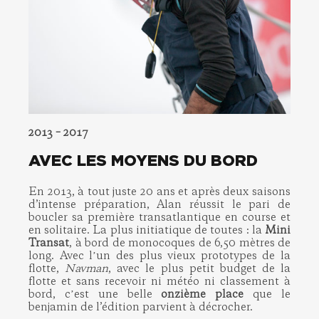
2013 – 2017
AVEC LES MOYENS DU BORD
En 2013, à tout juste 20 ans et après deux saisons
d’intense préparation, Alan réussit le pari de
boucler sa première transatlantique en course et
en solitaire. La plus initiatique de toutes : la
Mini
Transat
, à bord de monocoques de 6,50 mètres de
long. Avec lʼun des plus vieux prototypes de la
flotte,
Navman
, avec le plus petit budget de la
flotte et sans recevoir ni météo ni classement à
bord, cʼest une belle
onzième place
que le
benjamin de l’édition parvient à décrocher.