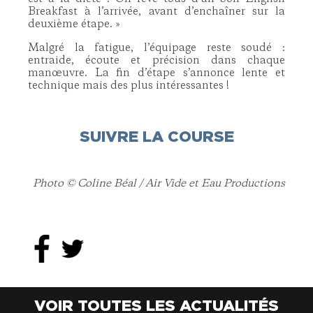
Breakfast à l’arrivée, avant d’enchaîner sur la
deuxième étape. »
Malgré la fatigue, l’équipage reste soudé :
entraide, écoute et précision dans chaque
manœuvre. La fin d’étape s’annonce lente et
technique mais des plus intéressantes !
SUIVRE LA COURSE
Photo © Coline Béal / Air Vide et Eau Productions
VOIR TOUTES LES ACTUALITÉS