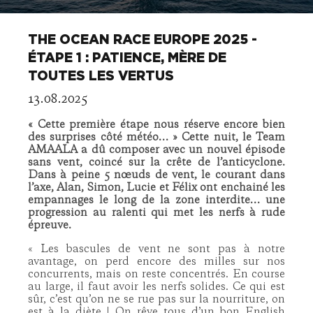
THE OCEAN RACE EUROPE 2025 -
ÉTAPE 1 : PATIENCE, MÈRE DE
TOUTES LES VERTUS
13.08.2025
«
Cette première étape nous réserve encore bien
des surprises côté météo… » Cette nuit, le Team
AMAALA a dû composer avec un nouvel épisode
sans vent, coincé sur la crête de l’anticyclone.
Dans à peine 5 nœuds de vent, le courant dans
l’axe, Alan, Simon, Lucie et Félix ont enchainé les
empannages le long de la zone interdite… une
progression au ralenti qui met les nerfs à rude
épreuve.
« Les bascules de vent ne sont pas à notre
avantage, on perd encore des milles sur nos
concurrents, mais on reste concentrés. En course
au large, il faut avoir les nerfs solides. Ce qui est
sûr, c’est qu’on ne se rue pas sur la nourriture, on
est à la diète ! On rêve tous d’un bon English