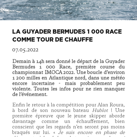
LA GUYADER BERMUDES 1 000 RACE
COMME TOUR DE CHAUFFE
07.05.2022
Demain à 14h sera donné le départ de la Guyader
Bermudes 1 000 Race, première course du
championnat IMOCA 2022. Une boucle d’environ
1 200 milles en Atlantique nord, dans une météo
encore incertaine - mais probablement peu
violente. Toutes les infos pour ne rien manquer
de l’événement.
Enfin le retour à la compétition pour Alan Roura,
à bord de son nouveau bateau
Hublot
! Une
première épreuve que le jeune skipper aborde
davantage comme un échauffement, bien
conscient que les regards n’en seront pas moins
braqués sur lui. «
Je suis encore en phase de