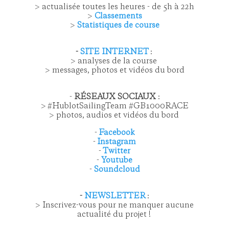
> actualisée toutes les heures - de 5h à 22h
>
Classements
>
Statistiques de course
-
SITE INTERNET
:
> analyses de la course
> messages, photos et vidéos du bord
-
R
ÉSEAUX SOCIAUX
:
> #HublotSailingTeam #GB1000RACE
> photos, audios et vidéos du bord
-
Facebook
-
Instagram
-
Twitter
-
Youtube
-
Soundcloud
-
NEWSLETTER
:
> Inscrivez-vous pour ne manquer aucune
actualité du projet !