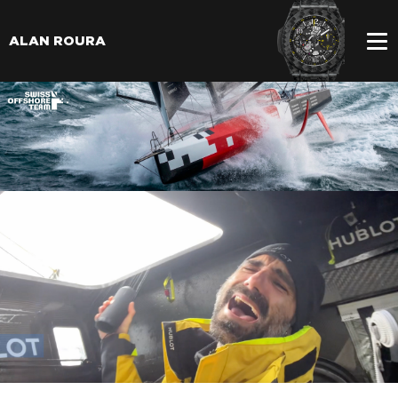
ALAN ROURA