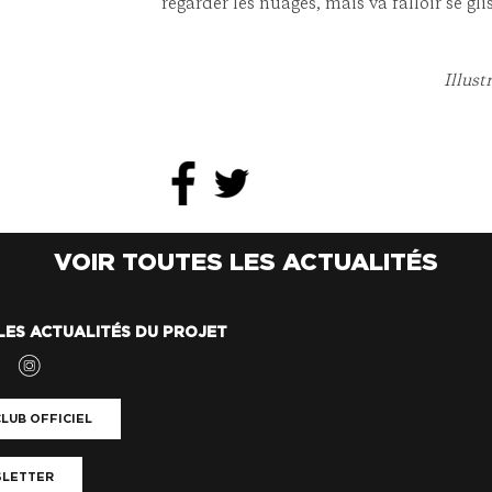
regarder les nuages, mais va falloir se glis
Illust
VOIR TOUTES LES ACTUALITÉS
LES ACTUALITÉS DU PROJET
LUB OFFICIEL
LETTER