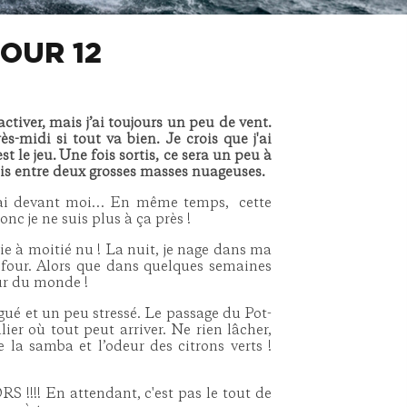
OUR 12
tiver, mais j’ai toujours un peu de vent.
ès-midi si tout va bien. Je crois que j'ai
 le jeu. Une fois sortis, ce sera un peu à
suis entre deux grosses masses nuageuses.
j’ai devant moi… En même temps,
cette
donc je ne suis plus à ça près !
vie à moitié nu ! La nuit, je nage dans ma
 four. Alors que dans quelques semaines
our du monde !
igué et un peu stressé. Le passage du Pot-
ier où tout peut arriver. Ne rien lâcher,
e la samba et l’odeur des citrons verts !
RS !!!! En attendant, c'est pas le tout de