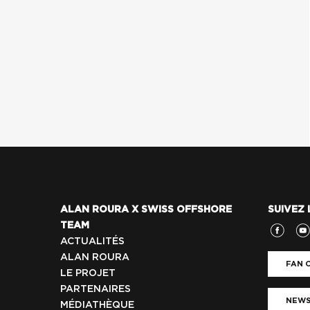
ALAN ROURA X SWISS OFFSHORE
SUIVEZ 
TEAM
ACTUALITÉS
ALAN ROURA
FAN C
LE PROJET
PARTENAIRES
NEWS
MÉDIATHÈQUE