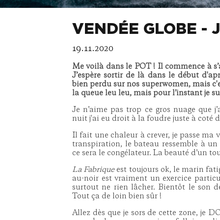
VENDÉE GLOBE - J
19.11.2020
Me voilà dans le POT ! Il commence à s’ac
J’espère sortir de là dans le début d'apr
bien perdu sur nos superwomen, mais c'est
la queue leu leu, mais pour l’instant je 
Je n’aime pas trop ce gros nuage que 
nuit j'ai eu droit à la foudre juste à coté 
Il fait une chaleur à crever, je passe ma 
transpiration, le bateau ressemble à un
ce sera le congélateur. La beauté d’un t
La Fabrique
est toujours ok, le marin fat
au-noir est vraiment un exercice particul
surtout ne rien lâcher. Bientôt le son d
Tout ça de loin bien sûr !
Allez dès que je sors de cette zone, je DO