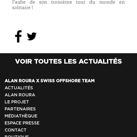
l’aube de son troisième tour du monde en
solitaire !
VOIR TOUTES LES ACTUALITÉS
ALAN ROURA X SWISS OFFSHORE TEAM
ACTUALITÉS
ALAN ROURA
LE PROJET
PARTENAIRES
MÉDIATHÈQUE
ESPACE PRESSE
CONTACT