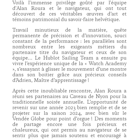
Voilà l'immense privilège goûté par l'équipe
d'Alan Roura et le navigateur, qui ont tout
découvert de ces véritables œuvres d’art et
témoins patrimonial du savoir-faire helvétique.
Travail minutieux de la matière, quête
permanente de précision et d’innovation, souci
constant de la performance : les parallèles sont
nombreux entre les exigeants métiers du
partenaire titre du navigateur et ceux de son
équipe… Le Hublot Sailing Team a ensuite pu
vivre l’expérience unique de la « Watch Academy
», s’essayant à glisser le mouvement d’une montre
dans son boitier grâce aux précieux conseils
d’Adrien, Maître d’apprentissage !
Après cette inoubliable rencontre, Alan Roura a
réuni ses partenaires au Caveau de Nyon pour la
traditionnelle soirée annuelle. L’opportunité de
revenir sur une année 2023 bien remplie et de se
projeter sur la saison 2024, avec bien sûr le
Vendée Globe pour point d’orgue ! Des moments
de partage encore une fois précieux et
chaleureux, qui ont permis au navigateur de se
sentir plus que jamais soutenu et encouragé à