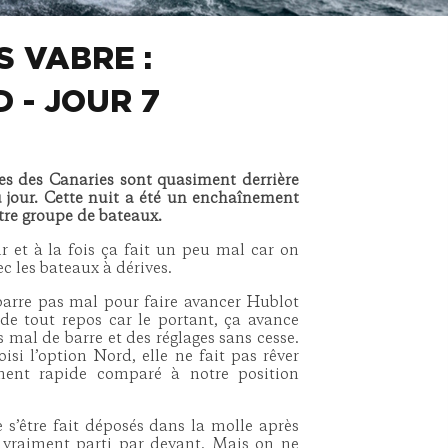
 VABRE :
 - JOUR 7
les des Canaries sont quasiment derrière
 jour. Cette nuit a été un enchaînement
re groupe de bateaux.
r et à la fois ça fait un peu mal car on
c les bateaux à dérives.
arre pas mal pour faire avancer Hublot
de tout repos car le portant, ça avance
s mal de barre et des réglages sans cesse.
isi l’option Nord, elle ne fait pas rêver
ment rapide comparé à notre position
 s’être fait déposés dans la molle après
 vraiment parti par devant. Mais on ne