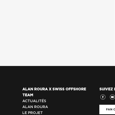
ALAN ROURA X SWISS OFFSHORE
SUIVEZ 
TEAM
ACTUALITÉS
ALAN ROURA
FAN C
LE PROJET