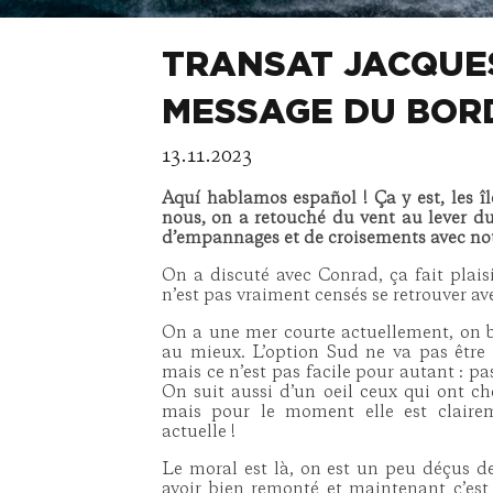
TRANSAT JACQUES
MESSAGE DU BORD
13.11.2023
Aquí hablamos español ! Ça y est, les î
nous, on a retouché du vent au lever du
d’empannages et de croisements avec not
On a discuté avec Conrad, ça fait plaisi
n’est pas vraiment censés se retrouver ave
On a une mer courte actuellement, on b
au mieux. L’option Sud ne va pas être 
mais ce n’est pas facile pour autant : pa
On suit aussi d’un oeil ceux qui ont cho
mais pour le moment elle est claire
actuelle !
Le moral est là, on est un peu déçus de
avoir bien remonté et maintenant c’est