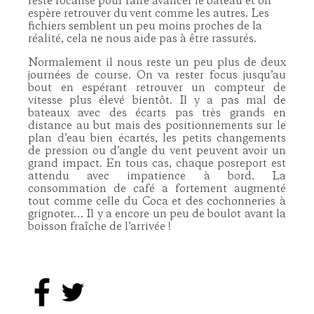
reste focalisé pour faire avancer le bateau et on
espère retrouver du vent comme les autres. Les
fichiers semblent un peu moins proches de la
réalité, cela ne nous aide pas à être rassurés.
Normalement il nous reste un peu plus de deux
journées de course. On va rester focus jusqu’au
bout en espérant retrouver un compteur de
vitesse plus élevé bientôt. Il y a pas mal de
bateaux avec des écarts pas très grands en
distance au but mais des positionnements sur le
plan d’eau bien écartés, les petits changements
de pression ou d’angle du vent peuvent avoir un
grand impact. En tous cas, chaque posreport est
attendu avec impatience à bord. La
consommation de café a fortement augmenté
tout comme celle du Coca et des cochonneries à
grignoter… Il y a encore un peu de boulot avant la
boisson fraîche de l’arrivée !