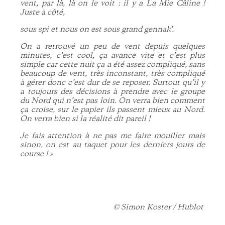
vent, par là, là on le voit : il y a La Mie Câline !
Juste à côté,
sous spi et nous on est sous grand gennak’.
On a retrouvé un peu de vent depuis quelques
minutes, c’est cool, ça avance vite et c’est plus
simple car cette nuit ça a été assez compliqué, sans
beaucoup de vent, très inconstant, très compliqué
à gérer donc c’est dur de se reposer. Surtout qu’il y
a toujours des décisions à prendre avec le groupe
du Nord qui n’est pas loin. On verra bien comment
ça croise, sur le papier ils passent mieux au Nord.
On verra bien si la réalité dit pareil !
Je fais attention à ne pas me faire mouiller mais
sinon, on est au taquet pour les derniers jours de
course !
»
© Simon Koster / Hublot