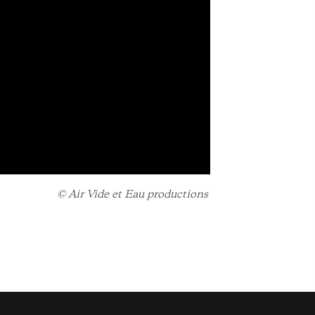
© Air Vide et Eau productions