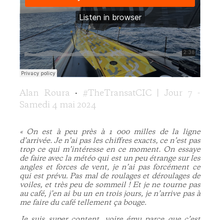
Alan Roura
·
#TheTransatCIC | Jour 7 -
Samedi 4 mai 2024
« On est à peu près à 1 000 milles de la ligne
d’arrivée. Je n’ai pas les chiffres exacts, ce n’est pas
trop ce qui m’intéresse en ce moment. On essaye
de faire avec la météo qui est un peu étrange sur les
angles et forces de vent, je n’ai pas forcément ce
qui est prévu. Pas mal de roulages et déroulages de
voiles, et très peu de sommeil ! Et je ne tourne pas
au café, j’en ai bu un en trois jours, je n’arrive pas à
me faire du café tellement ça bouge.
Je suis super content, voire ému parce que c’est