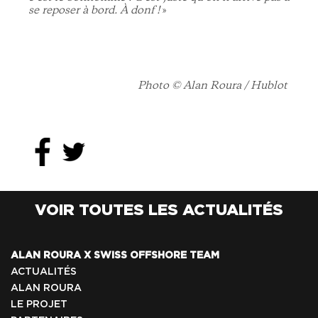
se reposer à bord. À donf !
»
Photo © Alan Roura / Hublot
VOIR TOUTES LES ACTUALITÉS
ALAN ROURA X SWISS OFFSHORE TEAM
ACTUALITÉS
ALAN ROURA
LE PROJET