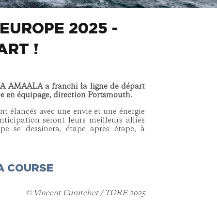
EUROPE 2025 -
ART !
OCA AMAALA a franchi la ligne de départ
pe en équipage, direction Portsmouth.
ont élancés avec une envie et une énergie
icipation seront leurs meilleurs alliés
pe se dessinera, étape après étape, à
A COURSE
© Vincent Curutchet / TORE 2025