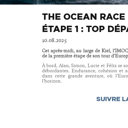
THE OCEAN RACE 
ÉTAPE 1 : TOP DÉP
10.08.2025
Cet après-midi, au large de Kiel, l’IM
de la première étape de son tour d’Euro
À bord, Alan, Simon, Lucie et Félix se s
débordantes. Endurance, cohésion et ant
dans cette grande aventure, où l’Euro
l’horizon.
SUIVRE L