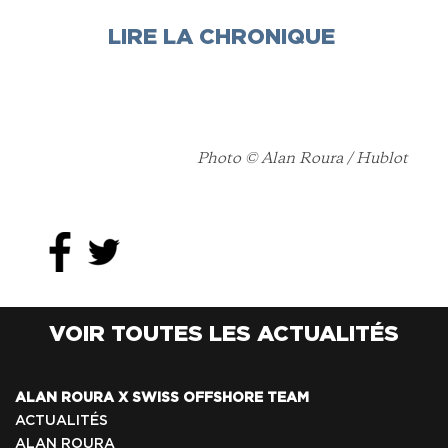
LIRE LA CHRONIQUE
Photo © Alan Roura / Hublot
VOIR TOUTES LES ACTUALITÉS
ALAN ROURA X SWISS OFFSHORE TEAM
ACTUALITÉS
ALAN ROURA