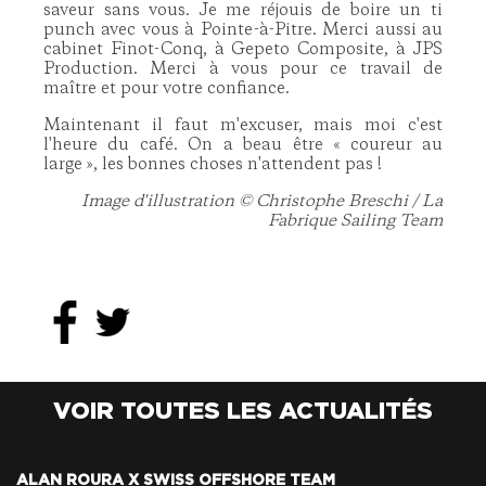
saveur sans vous. Je me réjouis de boire un ti
punch avec vous à Pointe-à-Pitre. Merci aussi au
cabinet Finot-Conq, à Gepeto Composite, à JPS
Production. Merci à vous pour ce travail de
maître et pour votre confiance.
Maintenant il faut m'excuser, mais moi c'est
l'heure du café. On a beau être « coureur au
large », les bonnes choses n'attendent pas !
Image d'illustration © Christophe Breschi / La
Fabrique Sailing Team
VOIR TOUTES LES ACTUALITÉS
ALAN ROURA X SWISS OFFSHORE TEAM