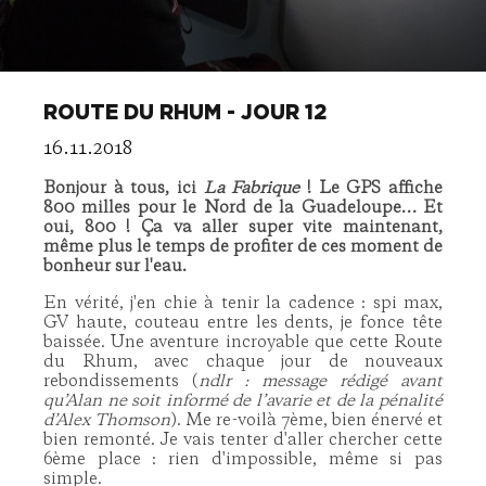
ROUTE DU RHUM - JOUR 12
16.11.2018
Bonjour à tous, ici
La Fabrique
! Le GPS affiche
800 milles pour le Nord de la Guadeloupe… Et
oui, 800 ! Ça va aller super vite maintenant,
même plus le temps de profiter de ces moment de
bonheur sur l'eau.
En vérité, j'en chie à tenir la cadence : spi max,
GV haute, couteau entre les dents, je fonce tête
baissée. Une aventure incroyable que cette Route
du Rhum, avec chaque jour de nouveaux
rebondissements (
ndlr : message rédigé avant
qu’Alan ne soit informé de l’avarie et de la pénalité
d’Alex Thomson
). Me re-voilà 7ème, bien énervé et
bien remonté. Je vais tenter d'aller chercher cette
6ème place : rien d'impossible, même si pas
simple.