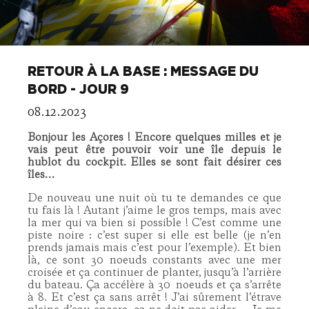
RETOUR À LA BASE : MESSAGE DU
BORD - JOUR 9
08.12.2023
Bonjour les Açores ! Encore quelques milles et je
vais peut être pouvoir voir une île depuis le
hublot du cockpit.
Elles se sont fait désirer ces
îles…
De nouveau une nuit où tu te demandes ce que
tu fais là ! Autant j’aime le gros temps, mais avec
la mer qui va bien si possible ! C’est comme une
piste noire : c’est super si elle est belle (je n’en
prends jamais mais c’est pour l’exemple). Et bien
là, ce sont 30 noeuds constants avec une mer
croisée et ça continuer de planter, jusqu’à l’arrière
du bateau. Ça accélère à 30
noeuds et ça s’arrête
à 8. Et c’est ça sans arrêt ! J’ai sûrement l’étrave