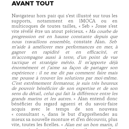
AVANT TOUT
Navigateur hors pair qui s’est illustré sur tous les
supports, notamment en lMOCA ou en
multicoques de toutes tailles, « Seb » Josse s’est
vite révélé être un atout précieux. «
Ma courbe de
progression est en hausse constante depuis que
nous travaillons ensemble
, constate Alan.
Seb
m’aide à améliorer mes performances en mer, à
gagner en rapidité et en efficacité, et
m’accompagne aussi à terre, d’un point de vue
tactique et stratégie météo. Il m’apporte déjà
énormément et j’aime sa façon de partager son
expérience : il ne me dit pas comment faire mais
me pousse à trouver les solutions par moi-même.
C’est extrêmement formateur, je suis très heureux
de pouvoir bénéficier de son expertise et de son
sens du détail, celui qui fait la différence entre les
grands marins et les autres.
» Alan entend donc
bénéficier du regard aguerri et du savoir-faire
acquis avec le temps de son nouveau
« consultant », dans le but d’appréhender au
mieux sa nouvelle monture et d’en découvrir, plus
vite, toutes les ficelles. «
Alan est un bon marin, il