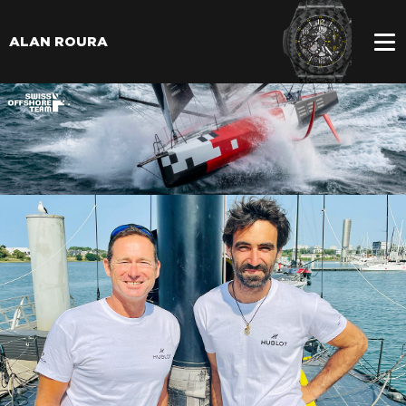
ALAN ROURA