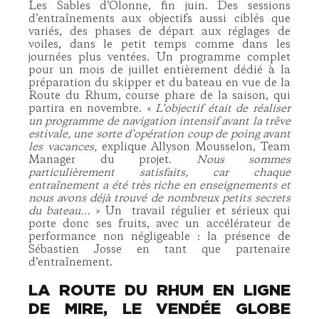
Les Sables d’Olonne, fin juin. Des sessions
d’entraînements aux objectifs aussi ciblés que
variés, des phases de départ aux réglages de
voiles, dans le petit temps comme dans les
journées plus ventées. Un programme complet
pour un mois de juillet entièrement dédié à la
préparation du skipper
et du bateau
en vue de la
Route du Rhum, course phare de la saison, qui
partira en novembre. «
L’objectif était de réaliser
un programme de navigation intensif avant la trêve
estivale, un
e sorte d’opération coup de poing avant
les vacances,
explique Allyson Mousselon, Team
Manager du projet.
Nous sommes
particulièrement satisfaits, car chaque
entraînement a été très riche en enseignements et
nous avons déjà trouvé de nombreux petits secrets
du bateau…
» Un
travail régulier et sérieux qui
porte donc ses fruits, avec un accélérateur de
performance non négligeable : la présence de
Sébastien Josse en tant que partenaire
d’entraînement.
LA ROUTE DU RHUM EN LIGNE
DE MIRE, LE VENDÉE GLOBE