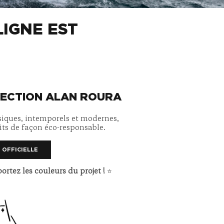
LIGNE EST
ECTION ALAN ROURA
iques, intemporels et modernes,
its de façon éco-responsable.
 OFFICIELLE
ortez les couleurs du projet !
⭐️