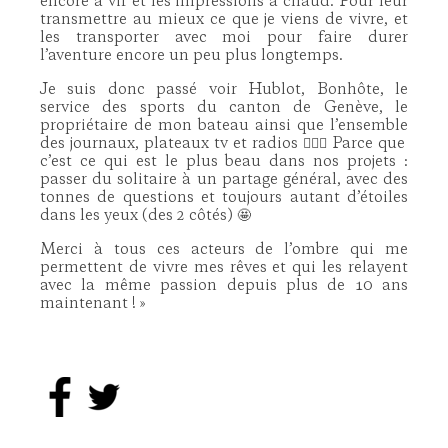
encore à vif et les impressions à chaud. Pour leur
transmettre au mieux ce que je viens de vivre, et
les transporter avec moi pour faire durer
l’aventure encore un peu plus longtemps.
Je suis donc passé voir Hublot, Bonhôte, le
service des sports du canton de Genève, le
propriétaire de mon bateau ainsi que l’ensemble
des journaux, plateaux tv et radios 🏃🏻‍♂️ Parce que
c’est ce qui est le plus beau dans nos projets :
passer du solitaire à un partage général, avec des
tonnes de questions et toujours autant d’étoiles
dans les yeux (des 2 côtés) 🤩
Merci à tous ces acteurs de l’ombre qui me
permettent de vivre mes rêves et qui les relayent
avec la même passion depuis plus de 10 ans
maintenant !
»