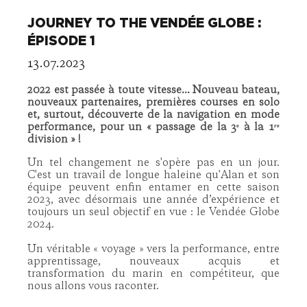
JOURNEY TO THE VENDÉE GLOBE :
ÉPISODE 1
13.07.2023
2022 est passée à toute vitesse... Nouveau bateau,
nouveaux partenaires, premières courses en solo
et, surtout, découverte de la navigation en mode
performance, pour un « passage de la 3ᵉ à la 1ʳᵉ
division » !
Un tel changement ne s'opère pas en un jour.
C'est un travail de longue haleine qu'Alan et son
équipe peuvent enfin entamer en cette saison
2023, avec désormais une année d’expérience et
toujours un seul objectif en vue : le Vendée Globe
2024.
Un véritable « voyage » vers la performance, entre
apprentissage, nouveaux acquis et
transformation du marin en compétiteur, que
nous allons vous raconter.