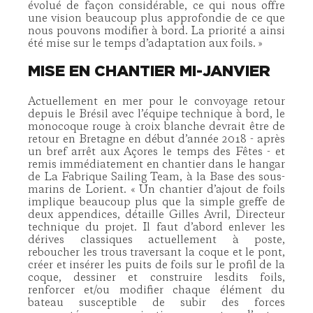
évolué de façon considérable, ce qui nous offre
une vision beaucoup plus approfondie de ce que
nous pouvons modifier à bord. La priorité a ainsi
été mise sur le temps d’adaptation aux foils. »
MISE EN CHANTIER MI-JANVIER
Actuellement en mer pour le convoyage retour
depuis le Brésil avec l’équipe technique à bord, le
monocoque rouge à croix blanche devrait être de
retour en Bretagne en début d’année 2018 - après
un bref arrêt aux Açores le temps des Fêtes - et
remis immédiatement en chantier dans le hangar
de La Fabrique Sailing Team, à la Base des sous-
marins de Lorient. « Un chantier d’ajout de foils
implique beaucoup plus que la simple greffe de
deux appendices, détaille Gilles Avril, Directeur
technique du projet. Il faut d’abord enlever les
dérives classiques actuellement à poste,
reboucher les trous traversant la coque et le pont,
créer et insérer les puits de foils sur le profil de la
coque, dessiner et construire lesdits foils,
renforcer et/ou modifier chaque élément du
bateau susceptible de subir des forces