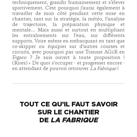
techniquement, grandir humainement et s’élever
sportivement. C’est pourquoi j’aurai également à
travailler de mon côté pendant cette mise en
chantier, tant sur la stratégie, la météo, l’analyse
de trajectoire, la préparation physique et
mentale… Mais aussi et surtout en multipliant
les entraînements sur l’eau, sur différents
supports. Voire même en embarquant en tant que
co-skipper ou équipier sur d’autres courses et
circuits, avec pourquoi pas une Transat AG2R en
Figaro ? Je suis ouvert à toute proposition !
(Rires) » De quoi s’occuper - et progresser encore -
en attendant de pouvoir retrouver
La Fabrique
!
TOUT CE QU’IL FAUT SAVOIR
SUR LE CHANTIER
DE
LA FABRIQUE