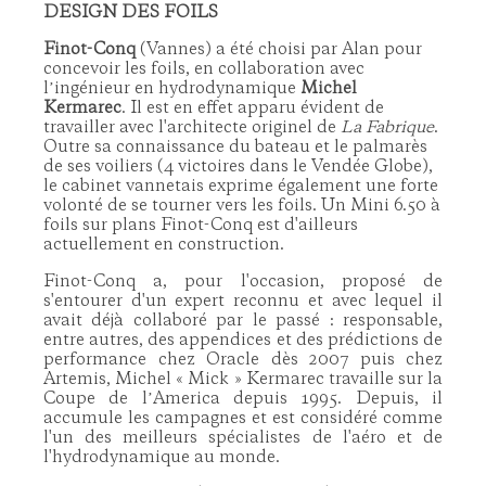
DESIGN DES FOILS
Finot-Conq
(Vannes) a été choisi par Alan pour
concevoir les foils, en collaboration avec
lʼingénieur en hydrodynamique
Michel
Kermarec
. Il est en effet apparu évident de
travailler avec l'architecte originel de
La Fabrique
.
Outre sa connaissance du bateau et le palmarès
de ses voiliers (4 victoires dans le Vendée Globe),
le cabinet vannetais exprime également une forte
volonté de se tourner vers les foils. Un Mini 6.50 à
foils sur plans Finot-Conq est d'ailleurs
actuellement en construction.
Finot-Conq a, pour l'occasion, proposé de
s'entourer d'un expert reconnu et avec lequel il
avait déjà collaboré par le passé : responsable,
entre autres, des appendices et des prédictions de
performance chez Oracle dès 2007 puis chez
Artemis, Michel « Mick » Kermarec travaille sur la
Coupe de lʼAmerica depuis 1995. Depuis, il
accumule les campagnes et est considéré comme
l'un des meilleurs spécialistes de l'aéro et de
l'hydrodynamique au monde.