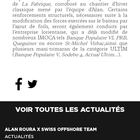
de
La Fabrique
, corroboré au chantier d’hiver
classique mené par l’équipe d’Alan. Certains
renforcements structurels, nécessaires suite à la
modification des forces exercées sur le bateau par
l’ajout de foils, seront également conduits par
l’entreprise lorientaise, qui a déjà modifié de
nombreux IMOCA tels
Banque Populaire VI
,
PRB
,
Queguiner
ou encore
St-Michel Virbac
,ainsi que
plusieurs maxi-trimaran de la catégorie ULTIM
(
Banque Populaire V
,
Sodebo 4
,
Actual Ultim
…).
VOIR TOUTES LES ACTUALITÉS
ALAN ROURA X SWISS OFFSHORE TEAM
ACTUALITÉS