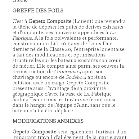
Globe.
GREFFE DES FOILS
C’est à
Gepeto Composite
(Lorient) que reviendra
la tâche de déposer les puits de dérives existants
et d’implanter ses nouveaux appendices à
La
Fabrique
. À la fois polyvalente et performante,
constructeur du Lift 40
Carac
de Louis Duc,
dernier né de la Classe 40, l’entreprise lorientaise
a fait des modifications et optimisations
structurelles sur les bateaux existants son cœur
de métier. Elle compte ainsi parmi ses oeuvres la
reconstruction de
Groupama 3
après son
chavirage ou encore de
Sodebo 4
après sa
collision avec un cargo. Gepeto Composite
présente aussi l’avantage de sa proximité
géographique d’avec la base de La Fabrique
Sailing Team : tous les travaux se feront ainsi
dans le hangar de l’équipe d’Alan, sans que le
bateau n’ait à être déplacé.
MODIFICATIONS ANNEXES
Gepeto Composite
sera également l’artisan d’un
important travail d’allégement de la partie avant