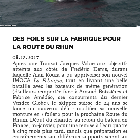
DES FOILS SUR LA FABRIQUE POUR
LA ROUTE DU RHUM
08.12.2017
Après une Transat Jacques Vabre aux objectifs
atteints aux côtés de Frédéric Denis, durant
laquelle Alan Roura a pu apprivoiser son nouvel
IMOCA
La Fabrique,
tout en livrant une belle
bataille avec les bateaux de même génération
(d’ailleurs remportée face à Arnaud Boissières et
Fabrice Amédéo, ses concurrents du dernier
Vendée Globe), le skipper suisse de 24 ans se
lance un nouveau défi : modifier sa nouvelle
monture en « foiler » pour la prochaine Route du
Rhum. Début du chantier au retour du bateau en
France, mi-janvier, pour une remise à l’eau quatre
à cinq mois plus tard, tandis que préparation et
entraînements sur différents supports seront au