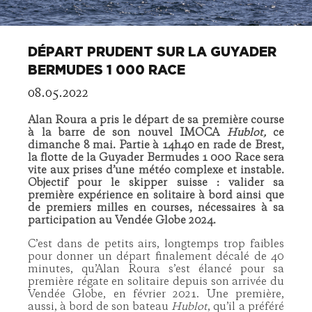
DÉPART PRUDENT SUR LA GUYADER
BERMUDES 1 000 RACE
08.05.2022
Alan Roura a pris le départ de sa première course
à la barre de son nouvel IMOCA
Hublot,
ce
dimanche 8 mai. Partie à 14h40 en rade de Brest,
la flotte de la Guyader Bermudes 1 000 Race sera
vite aux prises d’une météo complexe et instable.
Objectif pour le skipper suisse : valider sa
première expérience en solitaire à bord ainsi que
de premiers milles en courses, nécessaires à sa
participation au Vendée Globe 2024.
C’est dans de petits airs, longtemps trop faibles
pour donner un départ finalement décalé de 40
minutes, qu’Alan Roura s’est élancé pour sa
première régate en solitaire depuis son arrivée du
Vendée Globe, en février 2021. Une première,
aussi, à bord de son bateau
Hublot
, qu’il a préféré