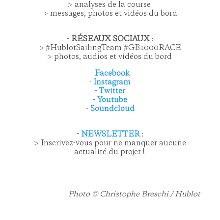
> analyses de la course
> messages, photos et vidéos du bord
-
R
ÉSEAUX SOCIAUX
:
> #HublotSailingTeam #GB1000RACE
> photos, audios et vidéos du bord
-
Facebook
-
Instagram
-
Twitter
-
Youtube
-
Soundcloud
-
NEWSLETTER
:
> Inscrivez-vous pour ne manquer aucune
actualité du projet !
Photo © Christophe Breschi / Hublot