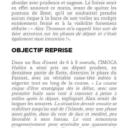
aborder avec prudence et sagesse. Le Suisse avait
en effet annoncé ce matin, avant de quitter les
pontons de Brest, qu’il ne souhaitait prendre
aucun risque à la barre de son voilier au cockpit
entièrement fermé et à la visibilité fortement
réduite : «
Alex Thomson m’a rappelé hier soir de
faire attention sur les phases de départ et c’était
également mon intention !
».
OBJECTIF REPRISE
Dans un flux d’ouest de 6 à 8 noeuds, l’IMOCA
Hublot
a ainsi pris un départ prudent, en
deuxième partie de flotte, direction le phare du
Fastnet, avec un véritable casse-tête météo à
négocier tout au long de la course. «
La course
risque d’être stratégique dès le début, avec une
première bulle sans vent à traverser à peine 2
milles après le départ,
expliquait Alan avant de
larguer les amarres.
La situation devrait ensuite se
stabiliser jusqu’au sud de l’Irlande, avec une phase
assez galère, dans du vent de face et modéré, peu
favorable à mon bateau. Le vent remontera
progressivement pour atteindre une quarantaine