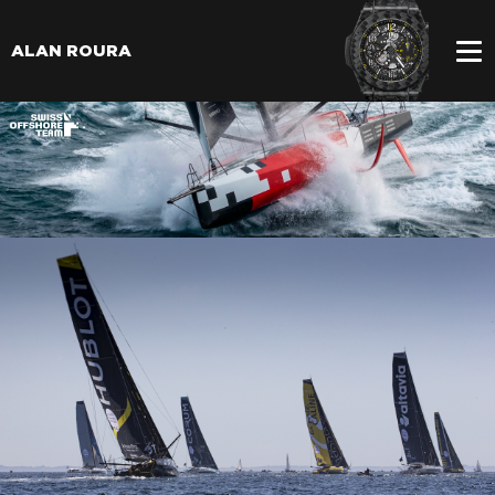
ALAN ROURA