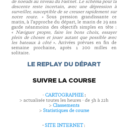
de noeuds au niveau du Fastnet. Le schéma pour la
descente reste incertain, avec une dépression à
surveiller, susceptible de se creuser rapidement sur
notre route. »
Sous pression grandissante ce
matin, à l’approche du départ, le marin de 29 ans
garde néanmoins des objectifs simples en tête :
«
Naviguer propre, faire les bons choix, essayer
plein de choses et jouer autant que possible avec
les bateaux à côté
». Arrivées prévues en fin de
semaine prochaine, après 1 200 milles en
solitaire.
LE REPLAY DU DÉPART
SUIVRE LA COURSE
-
CARTOGRAPHIE
:
> actualisée toutes les heures - de 5h à 22h
>
Classements
>
Statistiques de course
-
SITE INTERNET
: