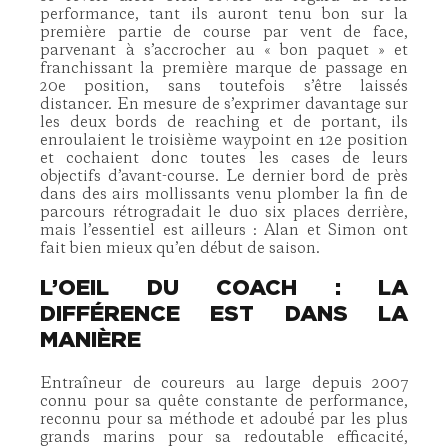
performance, tant ils auront tenu bon sur la
première partie de course par vent de face,
parvenant à s’accrocher au « bon paquet » et
franchissant la première marque de passage en
20e position, sans toutefois s’être laissés
distancer. En mesure de s’exprimer davantage sur
les deux bords de reaching et de portant, ils
enroulaient le troisième waypoint en 12e position
et cochaient donc toutes les cases de leurs
objectifs d’avant-course. Le dernier bord de près
dans des airs mollissants venu plomber la fin de
parcours rétrogradait le duo six places derrière,
mais l’essentiel est ailleurs : Alan et Simon ont
fait bien mieux qu’en début de saison.
L’OEIL DU COACH : LA
DIFFÉRENCE EST DANS LA
MANIÈRE
Entraîneur de coureurs au large depuis 2007
connu pour sa quête constante de performance,
reconnu pour sa méthode et adoubé par les plus
grands marins pour sa redoutable efficacité,