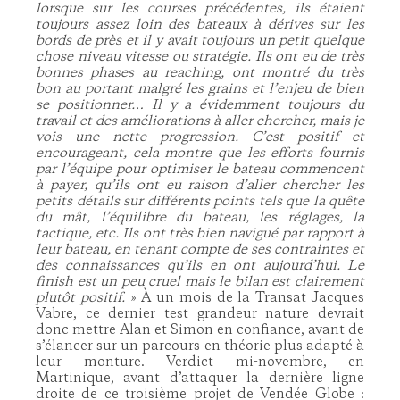
lorsque sur les courses précédentes, ils étaient
toujours assez loin des bateaux à dérives sur les
bords de près et il y avait toujours un petit quelque
chose niveau vitesse ou stratégie. Ils ont eu de très
bonnes phases au reaching, ont montré du très
bon au portant malgré les grains et l’enjeu de bien
se positionner… Il y a évidemment toujours du
travail et des améliorations à aller chercher, mais je
vois une nette progression. C’est positif et
encourageant, cela montre que les efforts fournis
par l’équipe pour optimiser le bateau commencent
à payer, qu’ils ont eu raison d’aller chercher les
petits détails sur différents points tels que la quête
du mât, l’équilibre du bateau, les réglages, la
tactique, etc. Ils ont très bien navigué par rapport à
leur bateau, en tenant compte de ses contraintes et
des connaissances qu’ils en ont aujourd’hui. Le
finish est un peu cruel mais le bilan est clairement
plutôt positif.
» À un mois de la Transat Jacques
Vabre, ce dernier test grandeur nature devrait
donc mettre Alan et Simon en confiance, avant de
s’élancer sur un parcours en théorie plus adapté à
leur monture. Verdict mi-novembre, en
Martinique, avant d’attaquer la dernière ligne
droite de ce troisième projet de Vendée Globe :