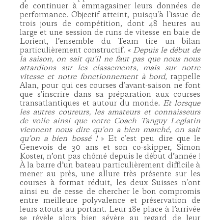
de continuer à emmagasiner leurs données de
performance. Objectif atteint, puisqu’à l’issue de
trois jours de compétition, dont 48 heures au
large et une session de runs de vitesse en baie de
Lorient, l’ensemble du Team tire un bilan
particulièrement constructif. «
Depuis le début de
la saison, on sait qu’il ne faut pas que nous nous
attardions sur les classements, mais sur notre
vitesse et notre fonctionnement à bord,
rappelle
Alan, pour qui ces courses d’avant-saison ne font
que s’inscrire dans sa préparation aux courses
transatlantiques et autour du monde.
Et lorsque
les autres coureurs, les amateurs et connaisseurs
de voile ainsi que notre Coach Tanguy Leglatin
viennent nous dire qu’on a bien marché, on sait
qu’on a bien bossé !
» Et c’est peu dire que le
Genevois de 30 ans et son co-skipper, Simon
Koster, n’ont pas chômé depuis le début d’année !
À la barre d’un bateau particulièrement difficile à
mener au près, une allure très présente sur les
courses à format réduit, les deux Suisses n’ont
ainsi eu de cesse de chercher le bon compromis
entre meilleure polyvalence et préservation de
leurs atouts au portant. Leur 18e place à l’arrivée
se révèle alors bien sévère au regard de leur