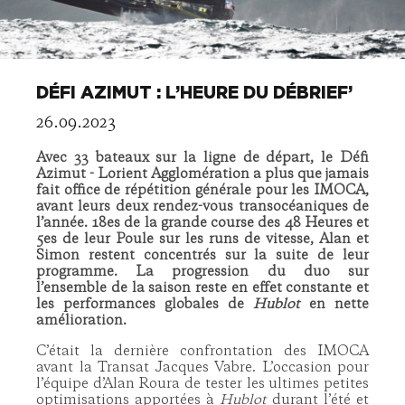
DÉFI AZIMUT : L’HEURE DU DÉBRIEF’
26.09.2023
Avec 33 bateaux sur la ligne de départ, le Défi
Azimut - Lorient Agglomération a plus que jamais
fait office de répétition générale pour les IMOCA,
avant leurs deux rendez-vous transocéaniques de
l’année. 18es de la grande course des 48 Heures et
5es de leur Poule sur les runs de vitesse, Alan et
Simon restent concentrés sur la suite de leur
programme. La progression du duo sur
l’ensemble de la saison reste en effet constante et
les performances globales de
Hublot
en nette
amélioration.
C’était la dernière confrontation des IMOCA
avant la Transat Jacques Vabre. L’occasion pour
l’équipe d’Alan Roura de tester les ultimes petites
optimisations apportées à
Hublot
durant l’été et