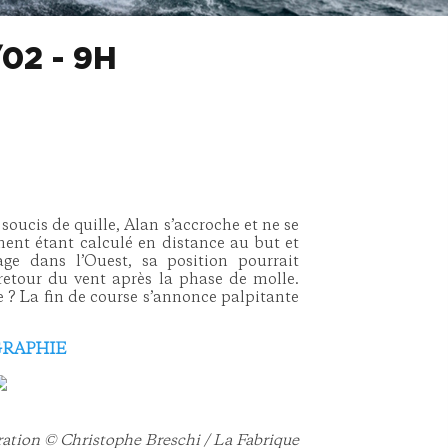
02 - 9H
soucis de quille, Alan s’accroche et ne se
ment étant calculé en distance au but et
ge dans l’Ouest, sa position pourrait
retour du vent après la phase de molle.
ée ? La fin de course s’annonce palpitante
RAPHIE
tration © Christophe Breschi / La Fabrique