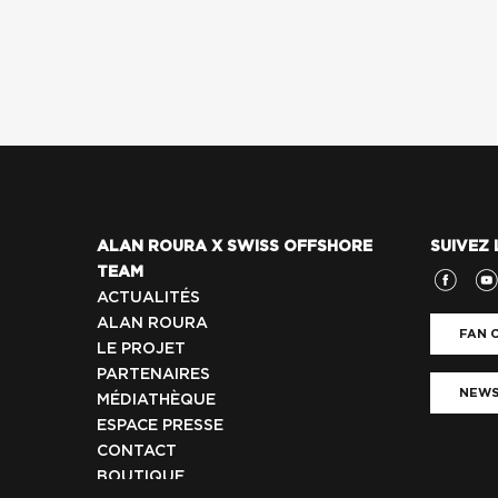
ALAN ROURA X SWISS OFFSHORE
SUIVEZ 
TEAM
ACTUALITÉS
ALAN ROURA
FAN C
LE PROJET
PARTENAIRES
NEWS
MÉDIATHÈQUE
ESPACE PRESSE
CONTACT
BOUTIQUE