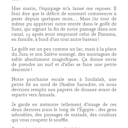
Hier matin, l’équipage m’a laissé me reposer. Il
faut dire que le déficit de sommeil commencer à
peser depuis quelques mois…. Mais j’ai tout de
même pu apprécier notre entrée dans le golfe de
Suez, qui signait la fin de notre passage dans son
canal, 15 après avoir emprunté celui de Panama,
en famille, à bord d’un tout autre bateau !
Le golfe est un peu comme un lac, mais à la place
du Jura et son Salève enneigé, des montagnes de
sable absolument magnifiques. Ça donne envie
de prendre un surf et d’aller se faire une petite
descente !
Notre prochaine escale sera à Sindalah, une
petite île au nord de l’Arabie Saoudite, où nous
devrions remplir nos papiers de douane avant de
repartir vers Amaala.
Je garde en mémoire tellement d’image de ces
deux derniers jours le long de l’Égypte : des gens
adorables, des paysages de malade, des couleurs
qui vous coupent le souffle.