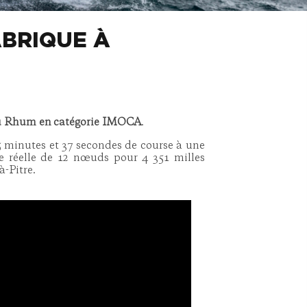
ABRIQUE À
du Rhum en catégorie IMOCA
.
5 minutes et 37 secondes de course à une
se réelle de 12 nœuds pour 4 351 milles
à-Pitre.