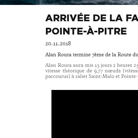
ARRIVÉE DE LA F
POINTE-À-PITRE
20.11.2018
Alan Roura termine 7ème de la Route 
Alan Roura aura mis 15 jours 2 heures 2
vitesse théorique de 9,77 nœuds (vites
parcourus) à ralier Saint-Malo et Pointe-