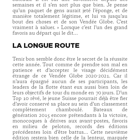
semaines et il s’en sort plus que bien. Je pense
qu’un paquet de gens aurait jeté l’éponge, et de
manière totalement légitime, et lui va jusqu’au
bout des choses et de son Vendée Globe. C’est
vraiment à saluer. » Lorsque c’est l’un des grand
favoris au départ qui le dit…
LA LONGUE ROUTE
Tenir bon semble donc être le secret de la réussite
cette année. Tout comme de prendre son mal en
patience et d’accepter le visage décidément
étrange de ce Vendée Globe 2020-2021. Car il
n’aura épargné aucun de ses participants, les
leaders de la flotte étant eux aussi bien loin de
leurs objectifs de tour du monde en 70 jours. D’un
Top 10 rêvé, le jeune Suisse pourrait déjà être fier
d’avoir conservé sa place au sein d’un classement
complètement chamboulé. Bateaux de
génération 2015 encore prétendants à la victoire,
monocoques à dérives aux avant-postes, favoris
en milieu de peloton, records des éditions
précédentes loin d’être battus… Cette neuvième
édition restera bien celle de la lenteur, marquée