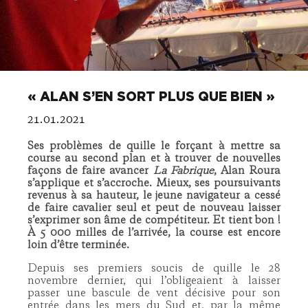
« ALAN S’EN SORT PLUS QUE BIEN »
21.01.2021
Ses problèmes de quille le forçant à mettre sa
course au second plan et à trouver de nouvelles
façons de faire avancer
La Fabrique
, Alan Roura
s’applique et s’accroche. Mieux, ses poursuivants
revenus à sa hauteur, le jeune navigateur a cessé
de faire cavalier seul et peut de nouveau laisser
s’exprimer son âme de compétiteur. Et tient bon !
À 5 000 milles de l’arrivée, la course est encore
loin d’être terminée.
Depuis ses premiers soucis de quille le 28
novembre dernier, qui l’obligeaient à laisser
passer une bascule de vent décisive pour son
entrée dans les mers du Sud et, par la même