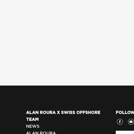
ALAN ROURA X SWISS OFFSHORE
FOLLOW
TEAM
NEWS
ALAN ROURA