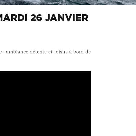
MARDI 26 JANVIER
e : ambiance détente et loisirs à bord de