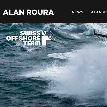
ALAN ROURA
NEWS
ALAN R