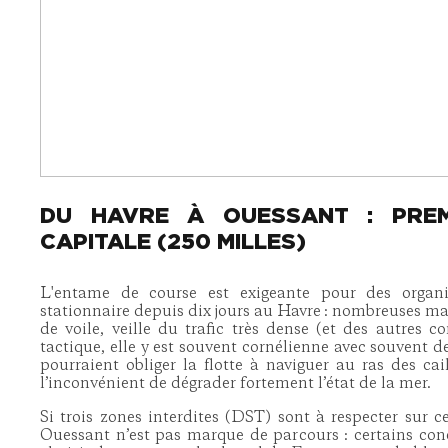
DU HAVRE À OUESSANT : PREM
CAPITALE (250 MILLES)
L'entame de course est exigeante pour des organ
stationnaire depuis dix jours au Havre : nombreuses 
de voile, veille du trafic très dense (et des autres c
tactique, elle y est souvent cornélienne avec souvent de
pourraient obliger la flotte à naviguer au ras des cai
l’inconvénient de dégrader fortement l’état de la mer.
Si trois zones interdites (DST) sont à respecter sur c
Ouessant n’est pas marque de parcours : certains con