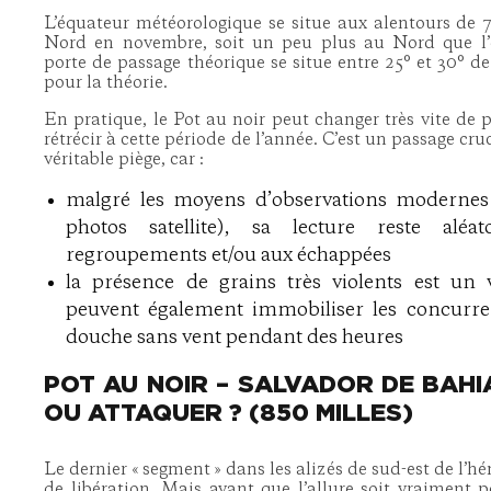
L’équateur météorologique se situe aux alentours de 7
Nord en novembre, soit un peu plus au Nord que l’
porte de passage théorique se situe entre 25° et 30° d
pour la théorie.
En pratique, le Pot au noir peut changer très vite de p
rétrécir à cette période de l’année. C’est un passage cr
véritable piège, car :
malgré les moyens d’observations modernes (
photos satellite), sa lecture reste aléa
regroupements et/ou aux échappées
la présence de grains très violents est un v
peuvent également immobiliser les concurr
douche sans vent pendant des heures
POT AU NOIR – SALVADOR DE BAHI
OU ATTAQUER ? (850 MILLES)
Le dernier « segment » dans les alizés de sud-est de l’h
de libération. Mais avant que l’allure soit vraiment 