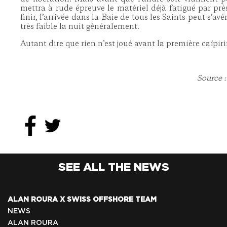
mettra à rude épreuve le matériel déjà fatigué par prè
finir, l’arrivée dans la Baie de tous les Saints peut s’avé
très faible la nuit généralement.
Autant dire que rien n’est joué avant la première caïpir
Source
:
SEE ALL THE NEWS
ALAN ROURA X SWISS OFFSHORE TEAM
NEWS
ALAN ROURA