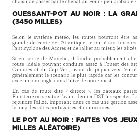
choisir de passer par le chenal du Four - peu probable 
OUESSANT-POT AU NOIR : LA GR
(3450 MILLES)
Selon le système météo, les routes pourront être as
grande descente de l’Atlantique, le but étant toujours
l’anticyclone des Açores et de rallier au mieux les alizés
Si en sortie de Manche, il faudra probablement aller
route idéale pouvant conduire assez à l’ouest des ar
Canaries et du Cap Vert, avant de piquer vers l’entré
généralement le scenario le plus rapide car les concur
avec un bon angle dans l’alizé de nord-ouest.
En cas de route dite « directe », les bateaux pass
Finisterre où se situe l’avant dernier DST à respecter. L
rejoindre l’alizé, imposant dans ce cas une gestion as
le long des côtes portugaises et marocaines.
LE POT AU NOIR : FAITES VOS JEU
MILLES ALÉATOIRE)