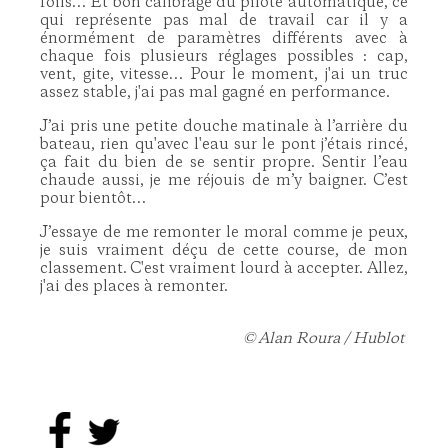
foils… Et bon calibrage du pilote automatique, ce
qui représente pas mal de travail car il y a
énormément de paramètres différents avec à
chaque fois plusieurs réglages possibles : cap,
vent, gite, vitesse… Pour le moment, j'ai un truc
assez stable, j'ai pas mal gagné en performance.
J’ai pris une petite douche matinale à l’arrière du
bateau, rien qu'avec l'eau sur le pont j’étais rincé,
ça fait du bien de se sentir propre. Sentir l’eau
chaude aussi, je me réjouis de m’y baigner. C’est
pour bientôt…
J’essaye de me remonter le moral comme je peux,
je suis vraiment déçu de cette course, de mon
classement. C'est vraiment lourd à accepter. Allez,
j'ai des places à remonter.
© Alan Roura / Hublot