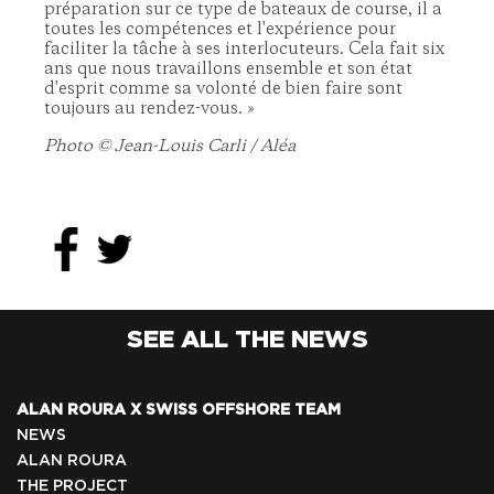
préparation sur ce type de bateaux de course, il a
toutes les compétences et l'expérience pour
faciliter la tâche à ses interlocuteurs. Cela fait six
ans que nous travaillons ensemble et son état
d'esprit comme sa volonté de bien faire sont
toujours au rendez-vous. »
Photo ©️ Jean-Louis Carli / Aléa
SEE ALL THE NEWS
ALAN ROURA X SWISS OFFSHORE TEAM
NEWS
ALAN ROURA
THE PROJECT