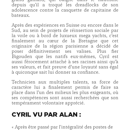
grand gaillard, qui baigne dans le nautisme
depuis qu’il a troqué les dreadlocks de son
adolescence contre la casquette de capitaine de
bateaux.
Après des expériences en Suisse ou encore dans le
Sud, au sein de projets de réinsertion sociale par
la voile ou à bord de luxueux mega yachts, c’est
finalement au cœur de la Bretagne que cet
originaire de la région parisienne a décidé de
poser définitivement ses valises. Plus fier
Bigouden que les natifs eux-mêmes, Cyril est
aussi férocement attaché à ses racines ainsi qu’à
ses valeurs, et fait preuve d’une loyauté sans égal
à quiconque sait lui donner sa confiance.
Technicien aux multiples talents, sa force de
caractère lui a finalement permis de faire sa
place dans l’un des milieux les plus exigeants, où
ses compétences sont aussi recherchées que son
tempérament volontaire apprécié.
CYRIL VU PAR ALAN :
« Après être passé par l'intégralité des postes de