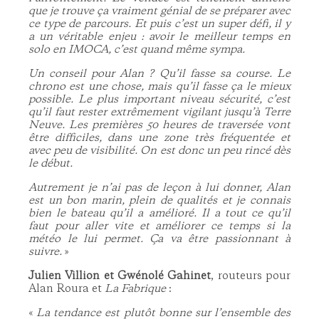
que je trouve ça vraiment génial de se préparer avec
ce type de parcours. Et puis c’est un super défi, il y
a un véritable enjeu : avoir le meilleur temps en
solo en IMOCA, c’est quand même sympa.
Un conseil pour Alan ? Qu’il fasse sa course. Le
chrono est une chose, mais qu’il fasse ça le mieux
possible. Le plus important niveau sécurité, c’est
qu’il faut rester extrêmement vigilant jusqu’à Terre
Neuve. Les premières 50 heures de traversée vont
être difficiles, dans une zone très fréquentée et
avec peu de visibilité. On est donc un peu rincé dès
le début.
Autrement je n’ai pas de leçon à lui donner, Alan
est un bon marin, plein de qualités et je connais
bien le bateau qu’il a amélioré. Il a tout ce qu’il
faut pour aller vite et améliorer ce temps si la
météo le lui permet. Ça va être passionnant à
suivre.
»
Julien Villion et Gwénolé Gahinet
, routeurs pour
Alan Roura et
La Fabrique
:
«
La tendance est plutôt bonne sur l’ensemble des