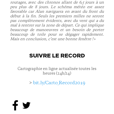
routages, avec des chronos allant de 6,5 jours à un
peu plus de 8 jours. Le schéma météo est assez
favorable car Alan naviguera en avant du front du
début à la fin. Seuls les premiers milles ne seront
pas complètement évidents, avec du vent qui a du
mal à rentrer sur la zone de départ. Ce qui implique
beaucoup de manoeuvres et un besoin de porter
beaucoup de toile pour se dégager rapidement.
Mais en conclusion, c’est une bonne fenêtre !
»
SUIVRE LE RECORD
Cartographie en ligne actualisée toutes les
heures (24h/24)
>
bit.ly/Carto_Record2019