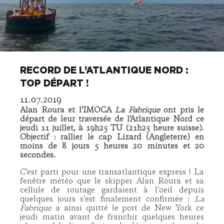
RECORD DE L’ATLANTIQUE NORD :
TOP DÉPART !
11.07.2019
Alan Roura et l’IMOCA
La Fabrique
ont pris le
départ de leur traversée de l’Atlantique Nord ce
jeudi 11 juillet, à 19h25 TU (21h25 heure suisse).
Objectif : rallier le cap Lizard (Angleterre) en
moins de 8 jours 5 heures 20 minutes et 20
secondes.
C’est parti pour une transatlantique express ! La
fenêtre météo que le skipper Alan Roura et sa
cellule de routage gardaient à l’oeil depuis
quelques jours s’est finalement confirmée :
La
Fabrique
a ainsi quitté le port de New York ce
jeudi matin avant de franchir quelques heures