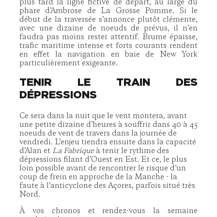
plus tard la ligne fictive de départ, au large du
phare d’Ambrose de La Grosse Pomme. Si le
début de la traversée s’annonce plutôt clémente,
avec une dizaine de noeuds de prévus, il n’en
faudra pas moins rester attentif. Brume épaisse,
trafic maritime intense et forts courants rendent
en effet la navigation en baie de New York
particulièrement exigeante.
TENIR LE TRAIN DES
DÉPRESSIONS
Ce sera dans la nuit que le vent montera, avant
une petite dizaine d’heures à souffrir dans 40 à 45
noeuds de vent de travers dans la journée de
vendredi. L’enjeu tiendra ensuite dans la capacité
d’Alan et
La Fabrique
à tenir le rythme des
dépressions filant d’Ouest en Est. Et ce, le plus
loin possible avant de rencontrer le risque d’un
coup de frein en approche de la Manche - la
faute à l’anticyclone des Açores, parfois situé très
Nord.
À vos chronos et rendez-vous la semaine