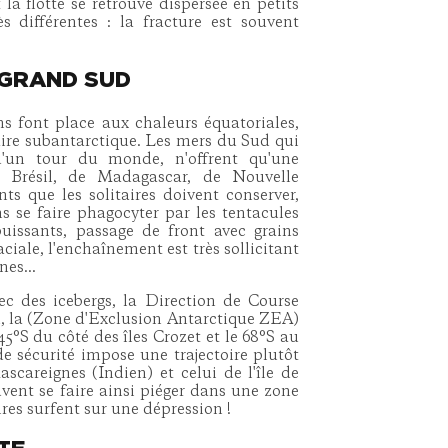
la flotte se retrouve dispersée en petits
 différentes : la fracture est souvent
 GRAND SUD
s font place aux chaleurs équatoriales,
aire subantarctique. Les mers du Sud qui
d'un tour du monde, n'offrent qu'une
 Brésil, de Madagascar, de Nouvelle
nts que les solitaires doivent conserver,
ns se faire phagocyter par les tentacules
uissants, passage de front avec grains
ciale, l'enchaînement est très sollicitant
es...
ec des icebergs, la Direction de Course
on, la (Zone d'Exclusion Antarctique ZEA)
 45°S du côté des îles Crozet et le 68°S au
e sécurité impose une trajectoire plutôt
ascareignes (Indien) et celui de l'île de
vent se faire ainsi piéger dans une zone
res surfent sur une dépression !