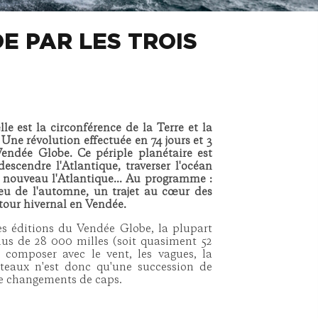
E PAR LES TROIS
lle est la circonférence de la Terre et la
ne révolution effectuée en 74 jours et 3
Vendée Globe. Ce périple planétaire est
scendre l'Atlantique, traverser l'océan
e nouveau l'Atlantique... Au programme :
eu de l'automne, un trajet au cœur des
etour hivernal en Vendée.
es éditions du Vendée Globe, la plupart
lus de 28 000 milles (soit quasiment 52
t composer avec le vent, les vagues, la
bateaux n'est donc qu'une succession de
 de changements de caps.