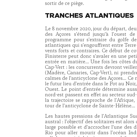
sortir de ce piège.
TRANCHES ATLANTIQUES
Le 8 novembre 2020, jour du départ, deux 
des Açores s'étend jusqu'à l'ouest d
programme pour s'extraire du golfe de
atlantiques qui s'engouffrent entre Terr
vents forts et contraires. Ce début de c
Finisterre peut donc s'avaler en une pet
entrée en matière... Une fois les côtes du
Cap-Vert : les concurrents devront veiller
(Madère, Canaries, Cap-Vert), ni prendre
calmes de l'anticyclone des Açores... Ce
le futur lieu d'entrée dans le Pot au Noir,
Ouest. Le point d'entrée détermine aussi 
nord-est passent en effet au secteur sud-e
la trajectoire se rapproche de l'Afrique,
tour de l'anticyclone de Sainte-Hélène...
Les hautes pressions de l'Atlantique Su
austral : l'objectif des solitaires est alor
large possible et d'accrocher l'une des 
Rio pour aller mourir dans l'océan Ind