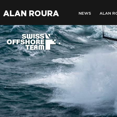
ALAN ROURA
NEWS
ALAN R