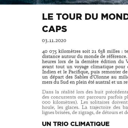
LE TOUR DU MOND
CAPS
03.11.2020
40 075 kilomètres soit 21 638 milles : te
distance autour du monde de référence. U
heures lors de la dernière édition du 
avant tout un voyage climatique pour de
Indien et le Pacifique, puis remonter d
un départ des Sables d'Olonne au mili
mers du Sud en plein été austral et un r
Dans la réalité lors des huit précédent
des concurrents ont parcouru parfois p
000 kilomètres). Les solitaires doiven
houle, les glaces. La trajectoire des 
lignes brisées, de zigzags, de détours et
UN TRIO CLIMATIQUE