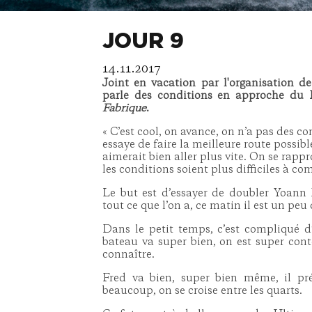
JOUR 9
14.11.2017
Joint en vacation par l'organisation d
parle des conditions en approche du 
Fabrique
.
« C’est cool, on avance, on n’a pas des co
essaye de faire la meilleure route possibl
aimerait bien aller plus vite. On se rapp
les conditions soient plus difficiles à c
Le but est d’essayer de doubler Yoan
tout ce que l’on a, ce matin il est un peu
Dans le petit temps, c’est compliqué d’
bateau va super bien, on est super cont
connaître.
Fred va bien, super bien même, il pré
beaucoup, on se croise entre les quarts.