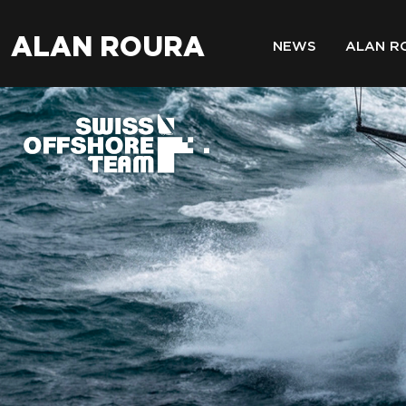
ALAN ROURA
NEWS
ALAN R