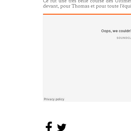
Ce fut une très belle course des Ultime
devant, pour Thomas et pour toute l’équi