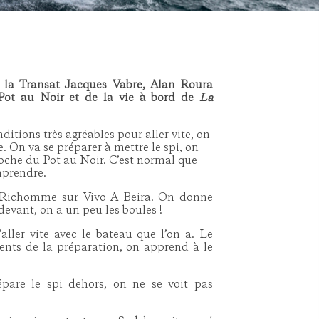
e la Transat Jacques Vabre, Alan Roura
Pot au Noir et de la vie à bord de
La
nditions très agréables pour aller vite, on
e. On va se préparer à mettre le spi, on
roche du Pot au Noir. C’est normal que
omprendre.
n Richomme sur Vivo A Beira. On donne
 devant, on a un peu les boules !
aller vite avec le bateau que l’on a. Le
ents de la préparation, on apprend à le
pare le spi dehors, on ne se voit pas