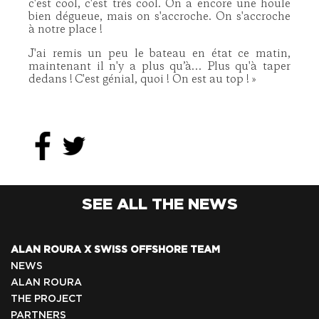
c'est cool, c'est très cool. On a encore une houle
bien dégueue, mais on s'accroche. On s'accroche
à notre place !
J'ai remis un peu le bateau en état ce matin,
maintenant il n'y a plus qu’à… Plus qu'à taper
dedans !
C'est génial, quoi ! On est au top ! »
SEE ALL THE NEWS
ALAN ROURA X SWISS OFFSHORE TEAM
NEWS
ALAN ROURA
THE PROJECT
PARTNERS