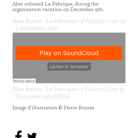
Alan onboard La Fabrique, during the
organisation vacation on December 9th.
Alan Roura - La Fabrique
·
#VG2020 | Jour 32
- 9 décembre 2020
Alan Roura - La Fabrique
·
#VG2020 | Day 32
- December 9th(ENG)
Image d'illustration © Pierre Bouras