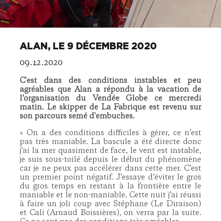
ALAN, LE 9 DÉCEMBRE 2020
09.12.2020
C'est dans des conditions instables et peu
agréables que Alan a répondu à la vacation de
l’organisation du Vendée Globe ce mercredi
matin. Le skipper de La Fabrique est revenu sur
son parcours semé d'embuches.
« On a des conditions difficiles à gérer, ce n’est
pas très maniable. La bascule a été directe donc
j’ai la mer quasiment de face, le vent est instable,
je suis sous-toilé depuis le début du phénomène
car je ne peux pas accélérer dans cette mer. C’est
un premier point négatif. J’essaye d’éviter le gros
du gros temps en restant à la frontière entre le
maniable et le non-maniable. Cette nuit j’ai réussi
à faire un joli coup avec Stéphane (Le Diraison)
et Cali (Arnaud Boissières), on verra par la suite.